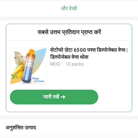
और देखो
सबसे उत्तम प्रतिदान प्राप्त करें
वोटोफो ज़ेटा 6500 पफ्स डिस्पोजेबल वेप्स |
डिस्पोजेबल वेप्स थोक
MOQ： 10 packs
जारी रखें
अनुशंसित उत्पाद