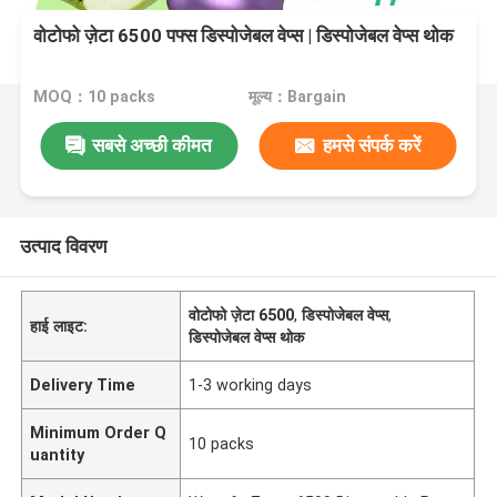
वोटोफो ज़ेटा 6500 पफ्स डिस्पोजेबल वेप्स | डिस्पोजेबल वेप्स थोक
MOQ：10 packs
मूल्य：Bargain
सबसे अच्छी कीमत
हमसे संपर्क करें
उत्पाद विवरण
वोटोफो ज़ेटा 6500
,
डिस्पोजेबल वेप्स
,
हाई लाइट:
डिस्पोजेबल वेप्स थोक
Delivery Time
1-3 working days
Minimum Order Q
10 packs
uantity