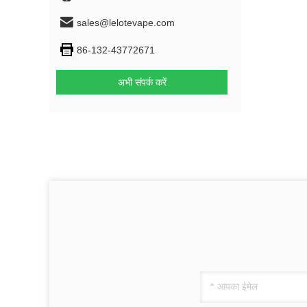
sales@lelotevape.com
86-132-43772671
अभी संपर्क करें