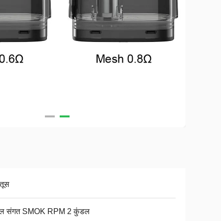
तूस
डल संगत SMOK RPM 2 कुंडल