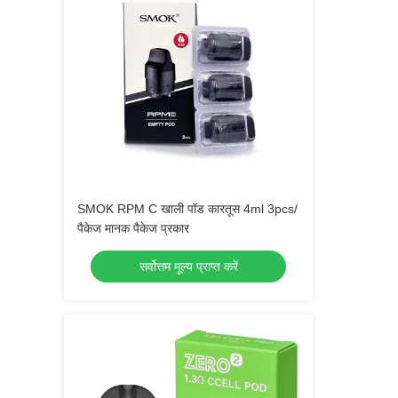
SMOK RPM C खाली पॉड कारतूस 4ml 3pcs/
पैकेज मानक पैकेज प्रकार
सर्वोत्तम मूल्य प्राप्त करें