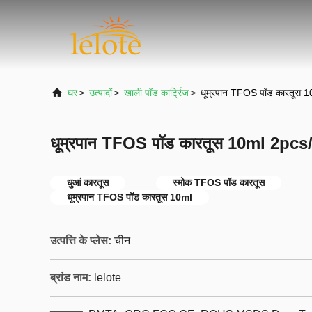
घर
>
उत्पादों
>
खाली पॉड कार्ट्रिज
>
धूम्रपान TFOS पॉड कारतूस 10
धूम्रपान TFOS पॉड कारतूस 10ml 2pcs/ प
धुआं कारतूस
स्मोक TFOS पॉड कारतूस
धूम्रपान TFOS पॉड कारतूस 10ml
उत्पत्ति के प्लेस:
चीन
ब्रांड नाम:
lelote