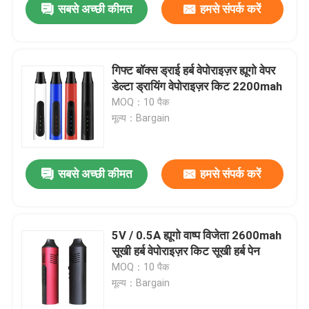
सबसे अच्छी कीमत
हमसे संपर्क करें
गिफ्ट बॉक्स ड्राई हर्ब वेपोराइज़र ह्यूगो वेपर
डेल्टा ड्रायिंग वेपोराइज़र किट 2200mah
MOQ：10 पैक
मूल्य：Bargain
सबसे अच्छी कीमत
हमसे संपर्क करें
5V / 0.5A ह्यूगो वाष्प विजेता 2600mah
सूखी हर्ब वेपोराइज़र किट सूखी हर्ब पेन
MOQ：10 पैक
मूल्य：Bargain