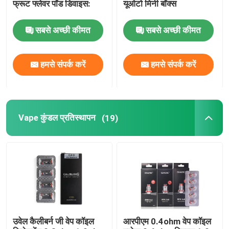
फ्रूट फ्लेवर पॉड डिवाइस:
यूओटो मिनी बॉक्स
सबसे अच्छी कीमत
सबसे अच्छी कीमत
हमसे संपर्क करें
हमसे संपर्क करें
Vape कुंडल प्रतिस्थापन
(19)
उवेल कैलीबर्न जी वेप कॉइल
आरपीएम 0.4ohm वेप कॉइल