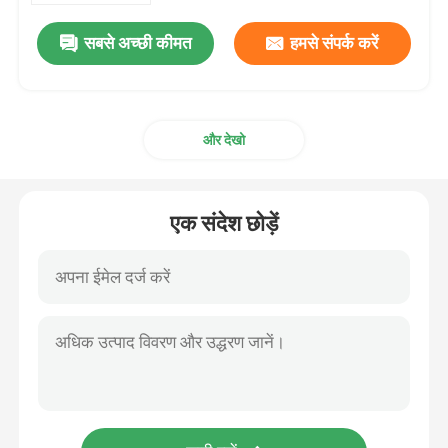
सबसे अच्छी कीमत
हमसे संपर्क करें
और देखो
एक संदेश छोड़ें
घर
उत्पादों
वीडियो