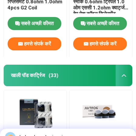
रिप्लेसमेंट 0.8ohm 1.0ohm
स्मोक 0.6ohm ट्रिपल 1.0
4pcs G2 Coil
ओम एससी 1.2ohm क्वार्ट्ज
वेप मेश कॉइल रिप्लेसमेंट
सबसे अच्छी कीमत
सबसे अच्छी कीमत
हमसे संपर्क करें
हमसे संपर्क करें
खाली पॉड कार्ट्रिज
(33)