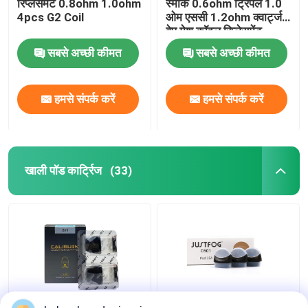
रिप्लेसमेंट 0.8ohm 1.0ohm
स्मोक 0.6ohm ट्रिपल 1.0
4pcs G2 Coil
ओम एससी 1.2ohm क्वार्ट्ज
वेप मेश कॉइल रिप्लेसमेंट
सबसे अच्छी कीमत
सबसे अच्छी कीमत
हमसे संपर्क करें
हमसे संपर्क करें
खाली पॉड कार्ट्रिज
(33)