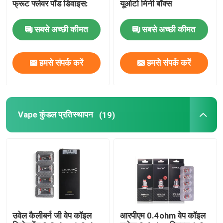
फ्रूट फ्लेवर पॉड डिवाइस:
यूओटो मिनी बॉक्स
सबसे अच्छी कीमत
सबसे अच्छी कीमत
हमसे संपर्क करें
हमसे संपर्क करें
Vape कुंडल प्रतिस्थापन
(19)
उवेल कैलीबर्न जी वेप कॉइल
आरपीएम 0.4ohm वेप कॉइल