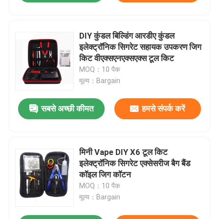
DIY कुंडल बिल्डिंग आरडीए कुंडल
इलेक्ट्रॉनिक सिगरेट सहायक उपकरण जिग
किट वीएक्सएनएक्सएक्स टूल किट
MOQ：10 पैक
मूल्य：Bargain
सबसे अच्छी कीमत
हमसे संपर्क करें
मिनी Vape DIY X6 टूल किट
इलेक्ट्रॉनिक सिगरेट एक्सेसरीज बैग बैंड
कॉइल जिग कॉटन
MOQ：10 पैक
मूल्य：Bargain