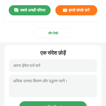
सबसे अच्छी कीमत
हमसे संपर्क करें
और देखो
एक संदेश छोड़ें
घर
उत्पादों
वीडियो