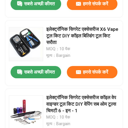
सबसे अच्छी कीमत
हमसे संपर्क करें
इलेक्ट्रॉनिक सिगरेट एक्सेसरीज X6 Vape
टूल किट DIY कॉइल बिल्डिंग टूल किट
सरौता
MOQ：10 पैक
मूल्य：Bargain
सबसे अच्छी कीमत
हमसे संपर्क करें
इलेक्ट्रॉनिक सिगरेट एक्सेसरीज कॉइल वेप
वाइन्डर टूल किट DIY वेपिंग सब ओम टूल्स
चिमटी 6 - इन - 1
MOQ：10 पैक
मूल्य：Bargain