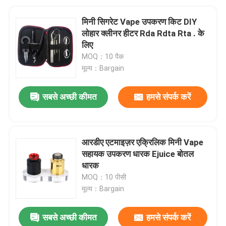
मिनी सिगरेट Vape उपकरण किट DIY
लोहार क्लीनर हीटर Rda Rdta Rta . के
लिए
MOQ：10 पैक
मूल्य：Bargain
सबसे अच्छी कीमत
हमसे संपर्क करें
आरडीए एटमाइज़र एक्रिलिक मिनी Vape
सहायक उपकरण धारक Ejuice बोतल
धारक
MOQ：10 पीसी
मूल्य：Bargain
सबसे अच्छी कीमत
हमसे संपर्क करें