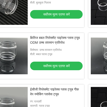
शैली: बुलबुला गिलास
सर्वोत्तम मूल्य प्राप्त करें
क्षितिज बबल रिप्लेसमेंट पाइरेक्स ग्लास ट्यूब
ODM उच्च तापमान प्रतिरोध
विशेषता: उच्च तापमान प्रतिरोध
शैली: बबल ग्लास ट्यूब
सर्वोत्तम मूल्य प्राप्त करें
ईसीजी रिप्लेसमेंट पाइरेक्स ग्लास ट्यूब गीक
वेप स्मोकिंग ग्लासेस ट्यूब
रंग: पारदर्शी
सामग्री: ग्लास ट्यूब