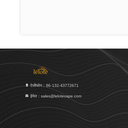
टेलीफोन：86-132-43772671
ईमेल：sales@lelotevape.com