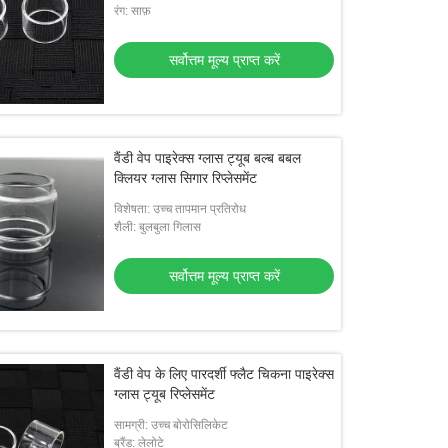
रंग: साफ़
सर्वोत्तम मूल्य प्राप्त करें
वैंडी वेप पाइरेक्स ग्लास ट्यूब बल्ब बबल
क्लियर ग्लास सिगार रिप्लेसमेंट
विशेषता: उच्च तापमान प्रतिरोध
शैली: बुलबुला गिलास
सर्वोत्तम मूल्य प्राप्त करें
वैंडी वेप के लिए पारदर्शी फ्लैट चिकना पाइरेक्स
ग्लास ट्यूब रिप्लेसमेंट
सामग्री: उच्च बोरोसिलिकेट
ब्रैंड: लेलोटे