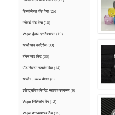
रिफिल करने योग्य पॉड वेप्स
(27)
डिस्पोजेबल पॉड वेप्स
(25)
फ्लेवर्ड पॉड वेप्स
(10)
Vape कुंडल प्रतिस्थापन
(19)
खाली पॉड कार्ट्रिज
(33)
बॉक्स मॉड किट
(30)
पॉड सिस्टम स्टार्टर किट
(14)
खाली Ejuice बोतल
(8)
इलेक्ट्रॉनिक सिगरेट सहायक उपकरण
(6)
Vape सिलिकॉन रिंग
(13)
Vape Atomizer टैंक
(15)