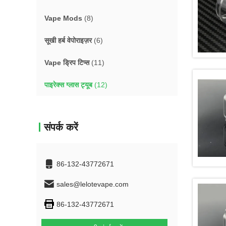
Vape Mods
(8)
सूखी हर्ब वेपोराइज़र
(6)
Vape ड्रिप टिप्स
(11)
पाइरेक्स ग्लास ट्यूब
(12)
संपर्क करें
86-132-43772671
sales@lelotevape.com
86-132-43772671