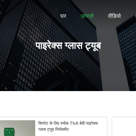
घर
उत्पादों
वीडियो
पाइरेक्स ग्लास ट्यूब
सिगरेट के लिए स्मोक Tfv8 बेबी पाइरेक्स
ग्लास ट्यूब रिप्लेसमेंट