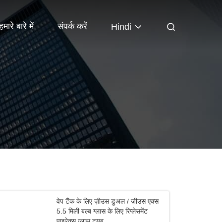
हमारे बारे में
संपर्क करें
Hindi
वेप टैंक के लिए ज़ीउस डुअल / ज़ीउस एक्स
5.5 मिली बल्ब ग्लास के लिए रिप्लेसमेंट
पाइरेक्स ग्लास ट्यूब