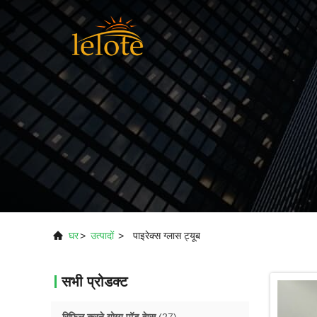
घर
>
उत्पादों
>
पाइरेक्स ग्लास ट्यूब
सभी प्रोडक्ट