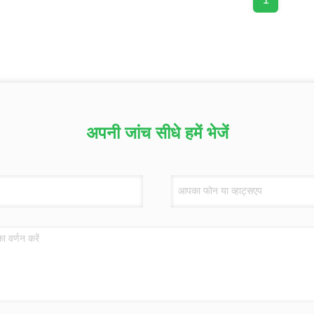
अपनी जांच सीधे हमें भेजें