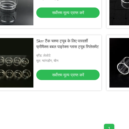
सर्वोत्तम मूल्य प्राप्त करें
Skrr टैंक चश्मा ट्यूब के लिए पारदर्शी
फ्रीमैक्स बबल पाइरेक्स ग्लास ट्यूब रिप्लेसमेंट
ब्रैंड: लेलोटे
मूल: ग्वांगडोंग, चीन
सर्वोत्तम मूल्य प्राप्त करें
1