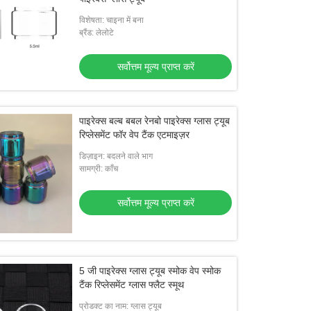
विशेषता: चाइना में बना
ब्रैंड: लेलोटे
सर्वोत्तम मूल्य प्राप्त करें
पाइरेक्स बल्ब बबल रेनबो पाइरेक्स ग्लास ट्यूब
रिप्लेसमेंट फॉर वेप टैंक एटमाइज़र
डिज़ाइन: बदलने वाले भाग
सामग्री: काँच
सर्वोत्तम मूल्य प्राप्त करें
5 जी पाइरेक्स ग्लास ट्यूब स्मोक वेप स्मोक
टैंक रिप्लेसमेंट ग्लास फ्लैट स्मूथ
प्रोडक्ट का नाम: ग्लास ट्यूब